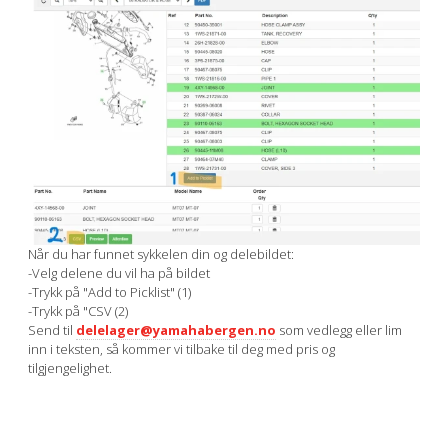
Når du har funnet sykkelen din og delebildet:
-Velg delene du vil ha på bildet
-Trykk på "Add to Picklist" (1)
-Trykk på "CSV (2)
Send til
delelager@yamahabergen.no
som vedlegg eller lim
inn i teksten, så kommer vi tilbake til deg med pris og
tilgjengelighet.