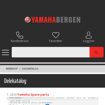
Kundeservice
Favoritter
Logg inn
WEBSHOP
DELEKATALOG
Delekatalog
1. Gå til
Yamaha Spare parts